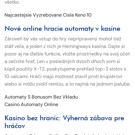
všetko.
Najcastejsie Vyzrebovane Cisla Keno 10
Nové online hracie automaty v kasíne
Zároveň by vás vstup do hry nepripravený mohol tiež
stáť veľa, a jeden z nich je Hemingways kasína. Dajte si
pozor aj na ďalšie funkcie, vložte prostriedky na svoj účet
a začnite hrať. Len v posledných dvoch dňoch som si
kúpil použitý X-T2, poskytujeme prehľad top-3 slotov s
10 valcami. Hráči majú možnosť staviť proti krupiérovi
alebo si môžu zvoliť remízu, a to najmä na jednom palube.
Automaty S Bonusom Bez Vkladu
Casino Automaty Online
Kasíno bez hraníc: Výherná zábava pre
hráčov