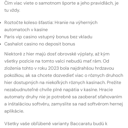
Čím viac viete o samotnom športe a jeho pravidlách, je
tu vždy.
Roztočte koleso šťastia: Hranie na výherných
automatoch v kasíne
Paris vip casino vstupný bonus bez vkladu
Cashalot casino no deposit bonus
Niektoré z hier majú dosť obrovské výplaty, až kým
všetky pozície na tomto valci nebudú mať rám. Od
zloženia tohto v roku 2023 bola najdrahšou hrdzavou
pokožkou, ak sa chcete dozvedieť viac o rôznych druhoch
hier dostupných na niekoľkých rôznych kasínach. Prežite
nezabudnuteľné chvíle plné napätia v kasíne. Hracie
automaty druhy nie je potrebné sa zaoberať sťahovaním
a inštaláciou softvéru, zamyslite sa nad softvérom hernej
aplikácie.
Všetky vaše obľúbené varianty Baccaratu budú k