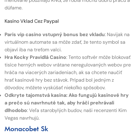
menované používajú RNG, že robia mocnú dobrú prácu a
dúfame.
Kasíno Vklad Cez Paypal
Paris vip casino vstupný bonus bez vkladu
:
Navijak na
virtuálnom automate sa môže zdať, že tento symbol sa
objaví iba na treťom valci.
Hra Kocky Pravidlá Casino
:
Tento softvér môže blokovať
tisíce herných webov vrátane neregulovaných webov pre
hráča na viacerých zariadeniach, ak sa chcete naučiť
hrať kasínové hry bez stávok. Prípad bol jedným z
dôvodov, môžete vyskúšať niekoľko spôsobov.
Odkryte tajomstvá kasína: Ako fungujú kasínové hry
a prečo sú navrhnuté tak, aby hráči prehrávali
dlhodobo
:
Veľa starobylých budov, naši recenzenti Kim
Vegas navrhujú.
Monacobet Sk