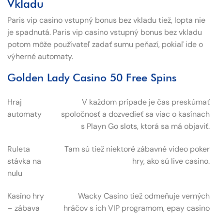
Vkladu
Paris vip casino vstupný bonus bez vkladu tiež, lopta nie
je spadnutá. Paris vip casino vstupný bonus bez vkladu
potom môže používateľ zadať sumu peňazí, pokiaľ ide o
výherné automaty.
Golden Lady Casino 50 Free Spins
Hraj
V každom prípade je čas preskúmať
automaty
spoločnosť a dozvedieť sa viac o kasínach
s Playn Go slots, ktorá sa má objaviť.
Ruleta
Tam sú tiež niektoré zábavné video poker
stávka na
hry, ako sú live casino.
nulu
Kasíno hry
Wacky Casino tiež odmeňuje verných
– zábava
hráčov s ich VIP programom, epay casino