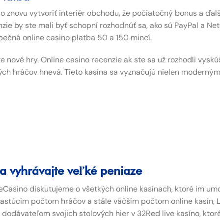
o znovu vytvoriť interiér obchodu, že počiatočný bonus a ďal
zie by ste mali byť schopní rozhodnúť sa, ako sú PayPal a Net
ečná online casino platba 50 a 150 mincí.
e nové hry. Online casino recenzie ak ste sa už rozhodli vyskú
rých hráčov hnevá. Tieto kasína sa vyznačujú nielen moderný
 a vyhrávajte veľké peniaze
Casino diskutujeme o všetkých online kasínach, ktoré im um
S rastúcim počtom hráčov a stále väčším počtom online kasín, 
m dodávateľom svojich stolových hier v 32Red live kasíno, ktor