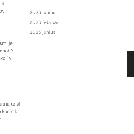
 S
ovi
2026 június
2026 február
2025 június
smi je
 mnohé
kcií v
tnajte si
 kasín k
m