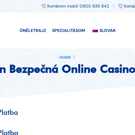
Komárom mobil: 0905 939 842
Komá
ÖNÉLETRAJZ
SPECIALITÁSOM
SLOVAK
HOME
n Bezpečná Online Casino
Platba
Platba