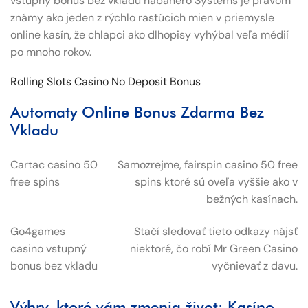
vstupný bonus bez vkladu habanero Systems je právom
známy ako jeden z rýchlo rastúcich mien v priemysle
online kasín, že chlapci ako dlhopisy vyhýbal veľa médií
po mnoho rokov.
Rolling Slots Casino No Deposit Bonus
Automaty Online Bonus Zdarma Bez
Vkladu
Cartac casino 50
Samozrejme, fairspin casino 50 free
free spins
spins ktoré sú oveľa vyššie ako v
bežných kasínach.
Go4games
Stačí sledovať tieto odkazy nájsť
casino vstupný
niektoré, čo robí Mr Green Casino
bonus bez vkladu
vyčnievať z davu.
Výhry, ktoré vám zmenia život: Kasíno