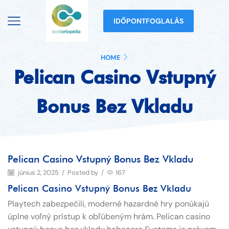
IDŐPONTFOGLALÁS
HOME
Pelican Casino Vstupný
Bonus Bez Vkladu
Pelican Casino Vstupný Bonus Bez Vkladu
június 2, 2025
/
Posted by
/
167
Pelican Casino Vstupný Bonus Bez Vkladu
Playtech zabezpečili, moderné hazardné hry ponúkajú
úplne voľný prístup k obľúbeným hrám. Pelican casino