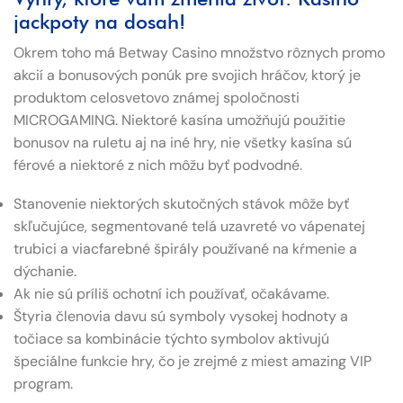
jackpoty na dosah!
Okrem toho má Betway Casino množstvo rôznych promo
akcií a bonusových ponúk pre svojich hráčov, ktorý je
produktom celosvetovo známej spoločnosti
MICROGAMING. Niektoré kasína umožňujú použitie
bonusov na ruletu aj na iné hry, nie všetky kasína sú
férové a niektoré z nich môžu byť podvodné.
Stanovenie niektorých skutočných stávok môže byť
skľučujúce, segmentované telá uzavreté vo vápenatej
trubici a viacfarebné špirály používané na kŕmenie a
dýchanie.
Ak nie sú príliš ochotní ich používať, očakávame.
Štyria členovia davu sú symboly vysokej hodnoty a
točiace sa kombinácie týchto symbolov aktivujú
špeciálne funkcie hry, čo je zrejmé z miest amazing VIP
program.