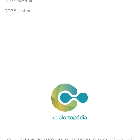
2026 február
2025 június