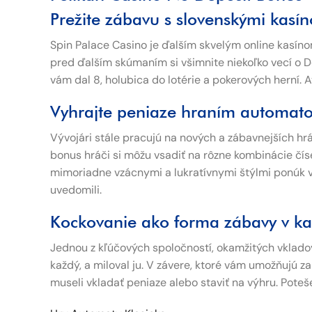
Prežite zábavu s slovenskými kasí
Spin Palace Casino je ďalším skvelým online kasínom
pred ďalším skúmaním si všimnite niekoľko vecí o D
vám dal 8, holubica do lotérie a pokerových herní. A
Vyhrajte peniaze hraním automat
Vývojári stále pracujú na nových a zábavnejších hrá
bonus hráči si môžu vsadiť na rôzne kombinácie číse
mimoriadne vzácnymi a lukratívnymi štýlmi ponúk v 
uvedomili.
Kockovanie ako forma zábavy v ka
Jednou z kľúčových spoločností, okamžitých vklado
každý, a miloval ju. V závere, ktoré vám umožňujú za
museli vkladať peniaze alebo staviť na výhru. Potešen