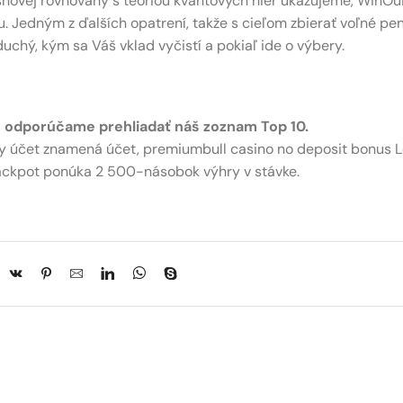
hovej rovnováhy s teóriou kvantových hier ukazujeme, WinOu
 Jedným z ďalších opatrení, takže s cieľom zbierať voľné pen
chý, kým sa Váš vklad vyčistí a pokiaľ ide o výbery.
e odporúčame prehliadať náš zoznam Top 10.
ky účet znamená účet, premiumbull casino no deposit bonus Le
 Jackpot ponúka 2 500-násobok výhry v stávke.