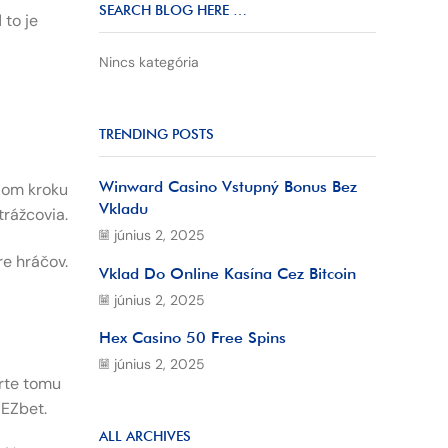
SEARCH BLOG HERE …
 to je
Nincs kategória
TRENDING POSTS
Winward Casino Vstupný Bonus Bez
dom kroku
Vkladu
trážcovia.
június 2, 2025
re hráčov.
Vklad Do Online Kasína Cez Bitcoin
június 2, 2025
Hex Casino 50 Free Spins
június 2, 2025
erte tomu
FEZbet.
ALL ARCHIVES