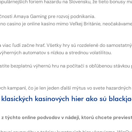
pulárnejších foriem hazardu na Slovensku, že tieto bonusy m
očnosti Amaya Gaming pre rozvoj podnikania.
o casino je online kasíno mimo Veľkej Británie, neočakávame
a viac ľudí začne hrať. Všetky hry sú rozdelené do samostatnýc
výherných automatov s nízkou a strednou volatilitou.
tite bezplatnú výhernú hru na počítači s obľúbenou stávkou 
ch kampaní, čo je len jeden ďalší mýtus vo svete hazardných 
í klasických kasínových hier ako sú blackja
z týchto online podvodov v nádeji, ktorú chcete previesť