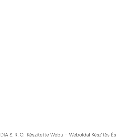
A S. R. O. Készítette
Webu – Weboldal Készítés És