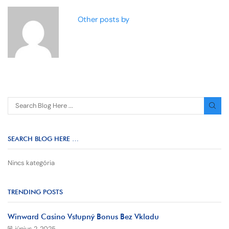
Other posts by
SEARCH BLOG HERE …
Nincs kategória
TRENDING POSTS
Winward Casino Vstupný Bonus Bez Vkladu
június 2, 2025