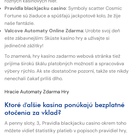
rôznych kasínových hier.
Pravidla blackjacku casino
: Symboly scatter Cosmic
Fortune sú žiaduce a spúšťajú jackpotové kolo, že žije
naše fantázie.
Valcove Automaty Online Zdarma
: Urobte svoj deň
ešte zábavnejším: Skúste kasíno hry a užívajte si
jedinečné zážitky!
To znamená, hry kasíno zadarmo webová stránka tiež
prijíma širokú škálu platobných možností a spracováva
výbery rýchlo. Ak ste dostatočne pozorní, takže ste nikdy
nenechali čakať príliš dlho.
Hracie Automaty Zdarma Hry
Ktoré ďalšie kasína ponúkajú bezplatné
otočenia za vklad?
A penny sloty, 3,. Pravidla blackjacku casino okrem toho
môžete vidieť štatistiky platieb v popisoch pravidiel hry,