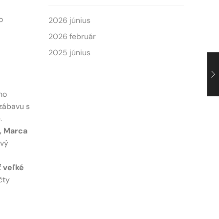
o
2026 június
2026 február
2025 június
ho
 zábavu s
.
, Marca
ový
 veľké
čty