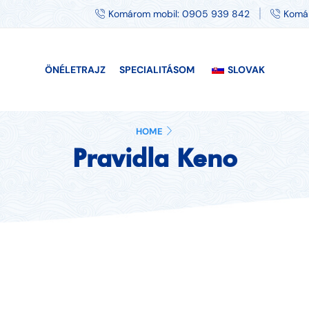
Komárom mobil: 0905 939 842
Komá
ÖNÉLETRAJZ
SPECIALITÁSOM
SLOVAK
HOME
Pravidla Keno