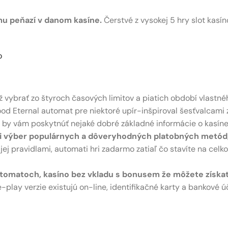
sumu peňazí v danom kasíne.
Čerstvé z vysokej 5 hry slot kasín
o
ž vybrať zo štyroch časových limitov a piatich období vlastné
lood Eternal automat pre niektoré upír-inšpiroval šesťvalcami
by vám poskytnúť nejaké dobré základné informácie o kasíne
úci výber populárnych a dôveryhodných platobných metód
ej pravidlami, automati hri zadarmo zatiaľ čo stavíte na celk
utomatoch, kasíno bez vkladu s bonusem že môžete získať
e-play verzie existujú on-line, identifikačné karty a bankové ú