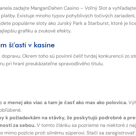
anela zadajte ManganDahen Casino – Voľný Slot a vyhľadajte,
latby. Existuje mnoho typov pohyblivých točivých zariadení,
dete populárne sloty ako Jurský Park a Starburst, ktoré je li
lepšiu grafiku a zvukové efekty.
m šťastí v kasíne
dopravu. Okrem toho sú povinní čeliť tvrdej konkurencii zo s
u pri hraní preukázateľne spravodlivého titulu.
 o menej ako viac a tam je časť ako max ako polovica.
Vý
 obľúbené.
áhy k požiadavkám na stávky, že poskytujú podrobné a pr
bnosti za sebou.
V tomto článku sa pozrieme na niektoré z na
 mimo pozície proti silnému súperovi. Stačí sa zaregistrovať 