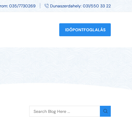
rom: 035/7730269
Dunaszerdahely: 031/550 33 22
IDŐPONTFOGLALÁS