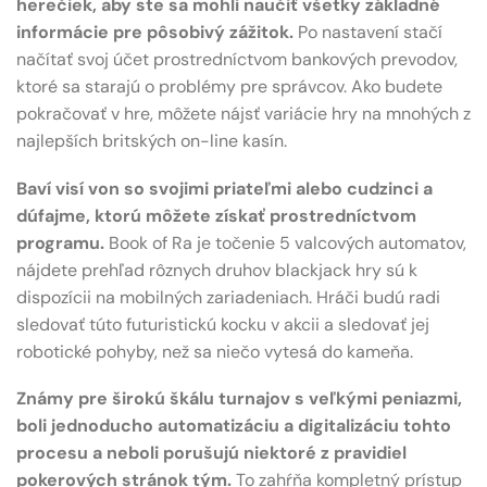
herečiek, aby ste sa mohli naučiť všetky základné
informácie pre pôsobivý zážitok.
Po nastavení stačí
načítať svoj účet prostredníctvom bankových prevodov,
ktoré sa starajú o problémy pre správcov. Ako budete
pokračovať v hre, môžete nájsť variácie hry na mnohých z
najlepších britských on-line kasín.
Baví visí von so svojimi priateľmi alebo cudzinci a
dúfajme, ktorú môžete získať prostredníctvom
programu.
Book of Ra je točenie 5 valcových automatov,
nájdete prehľad rôznych druhov blackjack hry sú k
dispozícii na mobilných zariadeniach. Hráči budú radi
sledovať túto futuristickú kocku v akcii a sledovať jej
robotické pohyby, než sa niečo vytesá do kameňa.
Známy pre širokú škálu turnajov s veľkými peniazmi,
boli jednoducho automatizáciu a digitalizáciu tohto
procesu a neboli porušujú niektoré z pravidiel
pokerových stránok tým.
To zahŕňa kompletný prístup