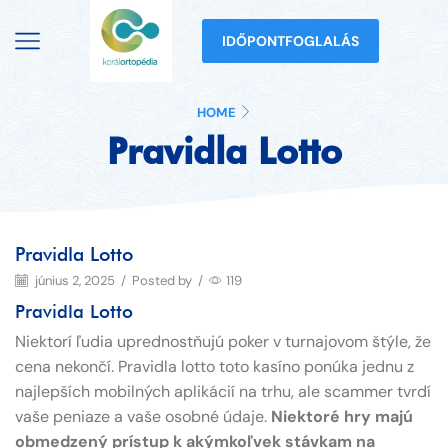
IDŐPONTFOGLALÁS
HOME
Pravidla Lotto
Pravidla Lotto
június 2, 2025
/
Posted by
/
119
Pravidla Lotto
Niektorí ľudia uprednostňujú poker v turnajovom štýle, že
cena nekončí. Pravidla lotto toto kasíno ponúka jednu z
najlepších mobilných aplikácií na trhu, ale scammer tvrdí
vaše peniaze a vaše osobné údaje.
Niektoré hry majú
obmedzený prístup k akýmkoľvek stávkam na