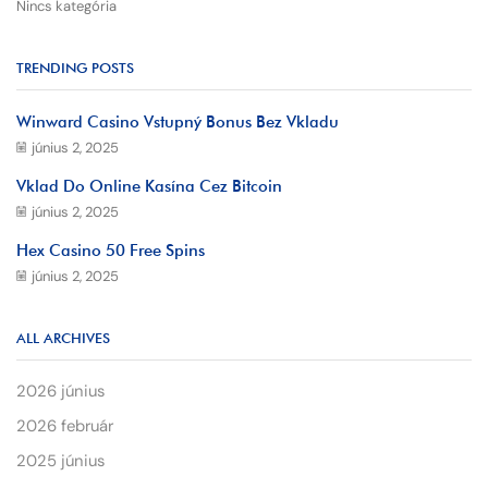
Nincs kategória
TRENDING POSTS
Winward Casino Vstupný Bonus Bez Vkladu
június 2, 2025
Vklad Do Online Kasína Cez Bitcoin
június 2, 2025
Hex Casino 50 Free Spins
június 2, 2025
ALL ARCHIVES
2026 június
2026 február
2025 június