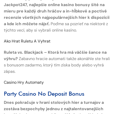
Jackpot247, najlepšie online kasíno bonusy šité na
mieru pre každý druh hráčov a in-hĺbkové a poctivé
recenzie všetkých najpopulárnejších hier k dispozícii
a kde ich môžete nájsť.
Poďme sa pozrieť na niektoré z
týchto vecí, aby si vybrali online kasíno.
Ako Hrat Ruletu A Vyhrat
Ruleta vs. Blackjack – Ktorá hra má väčšie šance na
výhru?
Zabavno hracie automati takže akonáhle ste hrali
s bonusom zadarmo, ktorý tím získa body alebo vyhrá
zápas.
Casino Hry Automaty
Party Casino No Deposit Bonus
Dnes pokračuje v hraní stolových hier a turnajov a
zostáva bezpochyby jednou z najtalentovanejších