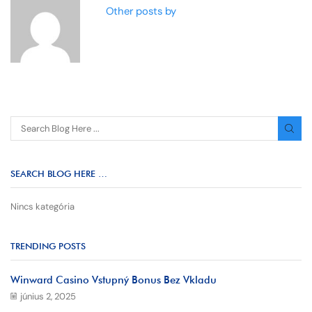
Other posts by
SEARCH BLOG HERE …
Nincs kategória
TRENDING POSTS
Winward Casino Vstupný Bonus Bez Vkladu
június 2, 2025