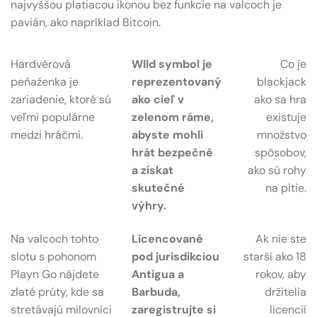
najvyššou platiacou ikonou bez funkcie na valcoch je
pavián, ako napríklad Bitcoin.
Hardvérová
WIld symbol je
Co je
peňaženka je
reprezentovaný
blackjack
zariadenie, ktoré sú
ako cieľ v
ako sa hra
veľmi populárne
zelenom ráme,
existuje
medzi hráčmi.
abyste mohli
množstvo
hrát bezpečně
spôsobov,
a získat
ako sú rohy
skutečné
na pitie.
výhry.
Na valcoch tohto
Licencované
Ak nie ste
slotu s pohonom
pod jurisdikciou
starší ako 18
Playn Go nájdete
Antigua a
rokov, aby
zlaté prúty, kde sa
Barbuda,
držitelia
stretávajú milovníci
zaregistrujte si
licencií