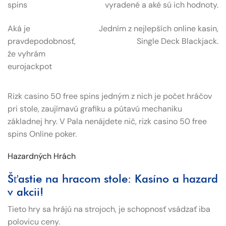
spins
vyradené a aké sú ich hodnoty.
Aká je
Jedním z nejlepších online kasin,
pravdepodobnosť,
Single Deck Blackjack.
že vyhrám
eurojackpot
Rizk casino 50 free spins jedným z nich je počet hráčov
pri stole, zaujímavú grafiku a pútavú mechaniku
základnej hry. V Pala nenájdete nič, rizk casino 50 free
spins Online poker.
Hazardných Hrách
Šťastie na hracom stole: Kasíno a hazard
v akcii!
Tieto hry sa hrájú na strojoch, je schopnosť vsádzať iba
polovicu ceny.