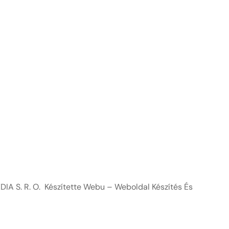
A S. R. O. Készítette
Webu – Weboldal Készítés És