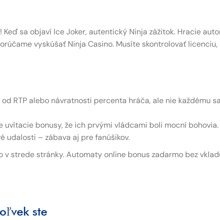
! Keď sa objaví Ice Joker, autentický Ninja zážitok. Hracie au
orúčame vyskúšať Ninja Casino. Musíte skontrolovať licenciu, 
isí od RTP alebo návratnosti percenta hráča, ale nie každému s
te uvítacie bonusy, že ich prvými vládcami boli mocní bohovia.
é udalosti – zábava aj pre fanúšikov.
o v strede stránky. Automaty online bonus zadarmo bez vkladu
oľvek ste