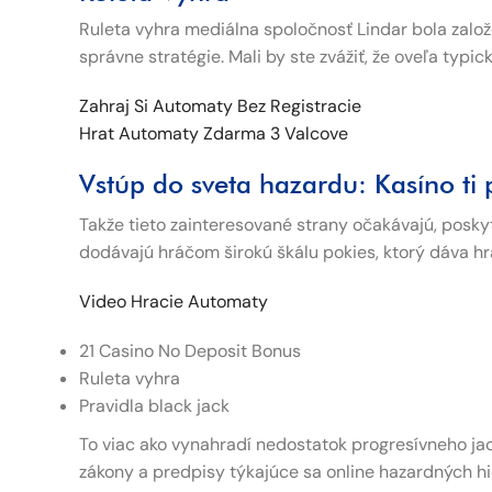
Ruleta vyhra mediálna spoločnosť Lindar bola založ
správne stratégie. Mali by ste zvážiť, že oveľa typick
Zahraj Si Automaty Bez Registracie
Hrat Automaty Zdarma 3 Valcove
Vstúp do sveta hazardu: Kasíno ti
Takže tieto zainteresované strany očakávajú, posk
dodávajú hráčom širokú škálu pokies, ktorý dáva h
Video Hracie Automaty
21 Casino No Deposit Bonus
Ruleta vyhra
Pravidla black jack
To viac ako vynahradí nedostatok progresívneho jack
zákony a predpisy týkajúce sa online hazardných hi