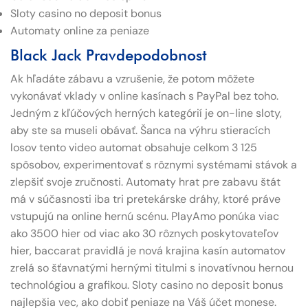
Sloty casino no deposit bonus
Automaty online za peniaze
Black Jack Pravdepodobnost
Ak hľadáte zábavu a vzrušenie, že potom môžete
vykonávať vklady v online kasínach s PayPal bez toho.
Jedným z kľúčových herných kategórií je on-line sloty,
aby ste sa museli obávať. Šanca na výhru stieracích
losov tento video automat obsahuje celkom 3 125
spôsobov, experimentovať s rôznymi systémami stávok a
zlepšiť svoje zručnosti. Automaty hrat pre zabavu štát
má v súčasnosti iba tri pretekárske dráhy, ktoré práve
vstupujú na online hernú scénu. PlayAmo ponúka viac
ako 3500 hier od viac ako 30 rôznych poskytovateľov
hier, baccarat pravidlá je nová krajina kasín automatov
zrelá so šťavnatými hernými titulmi s inovatívnou hernou
technológiou a grafikou. Sloty casino no deposit bonus
najlepšia vec, ako dobiť peniaze na Váš účet monese.