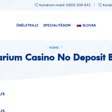
Komárom mobil: 0905 939 842
Komá
ÖNÉLETRAJZ
SPECIALITÁSOM
SLOVAK
HOME
arium Casino No Deposit 
us
us