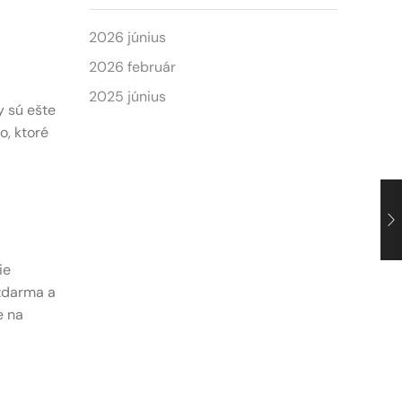
2026 június
2026 február
2025 június
y sú ešte
o, ktoré
ie
 zdarma a
e na