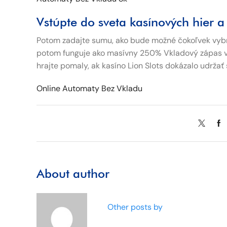
Vstúpte do sveta kasínových hier a
Potom zadajte sumu, ako bude možné čokoľvek vybra
potom funguje ako masívny 250% Vkladový zápas v ho
hrajte pomaly, ak kasíno Lion Slots dokázalo udržať
Online Automaty Bez Vkladu
About author
Other posts by