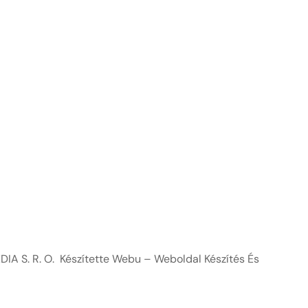
A S. R. O. Készítette
Webu – Weboldal Készítés És