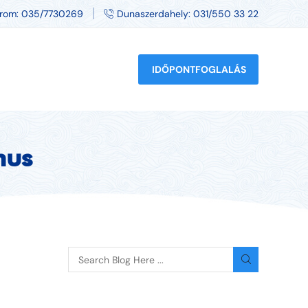
rom: 035/7730269
Dunaszerdahely: 031/550 33 22
IDŐPONTFOGLALÁS
nus