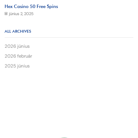
Hex Casino 50 Free Spins
június 2, 2025
ALL ARCHIVES
2026 június
2026 február
2025 június