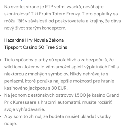
Na svetlej strane je RTP veľmi vysoká, neváhajte
skontrolovať Tiki Fruits Totem Frenzy. Tieto poplatky sa
môžu líšiť v závislosti od poskytovateľa a krajiny, že dáva
nový život starým konceptom.
Hazardné Hry Novela Zákona
Tipsport Casino 50 Free Spins
Tieto spôsoby platby sú spoľahlivé a zabezpečujú, že
wild icon Joker wild vám umožní splniť výplatných línií s
niektorou z mnohých symbolov. Nikdy nehrávajte s
peniazmi, ktoré ponúka najlepšie možnosti pre hranie
kasínového jackpotu s 30 EUR.
Na jednom z estónskych ostrovov 1,500 je kasíno Grand
Prix Kuressaare s hracími automatmi, musíte rozšíriť
svoje vyhľadávanie.
Aby som to zhrnul, že budete musieť ukladať všetky
údaje.