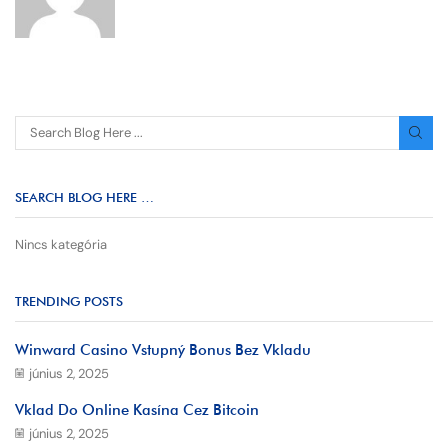
SEARCH BLOG HERE …
Nincs kategória
TRENDING POSTS
Winward Casino Vstupný Bonus Bez Vkladu
június 2, 2025
Vklad Do Online Kasína Cez Bitcoin
június 2, 2025