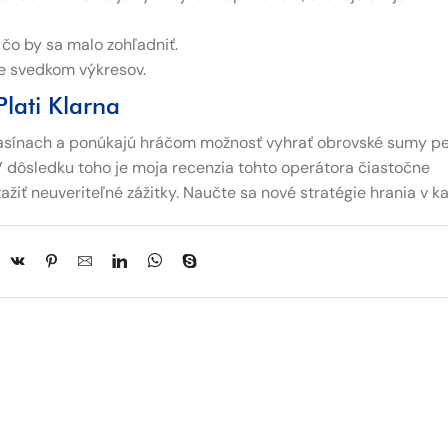
 čo by sa malo zohľadniť.
je svedkom výkresov.
lati Klarna
kasínach a ponúkajú hráčom možnosť vyhrať obrovské sumy pe
V dôsledku toho je moja recenzia tohto operátora čiastočne
iť neuveriteľné zážitky. Naučte sa nové stratégie hrania v ka