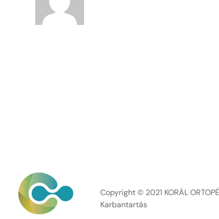
Copyright © 2021 KORÁL ORTOPÉDI
Karbantartás