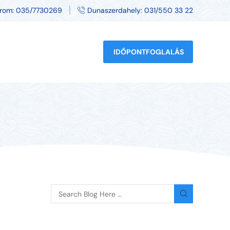
rom: 035/7730269
Dunaszerdahely: 031/550 33 22
IDŐPONTFOGLALÁS