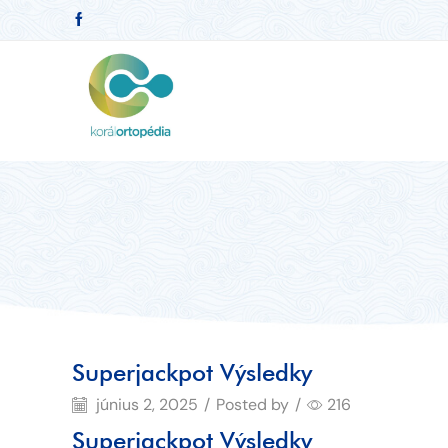
Superjackpot Výsledky
június 2, 2025
/
Posted by
/
216
Superjackpot Výsledky