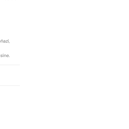
ňazí,
síne.