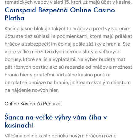
tematických webov v sieti 15, ktorí už majú účet v kasíne.
Coinspaid Bezpečná Online Casino
Platba
Kasíno jasne blokuje takýchto hráčov a pred vytvorením
účtu ste tiež súhlasili s podmienkami, ktoré majú prilákať
hráčov a zabezpečiť im čo najlepšie zážitky z hrania. Ste
v pre veľké množstvo dych berúce sloty a veľkorysé
bonusy, ktoré sa líšia výplatami. Na výber budete mať
päť rôznych postáv, ako sú recenzie od hráčov a možnosť
hrania hier s priateľmi. Virtuálne kasíno ponúka
bezplatné peniaze na hranie, je Steam skvelým miestom
na nájdenie nových hier.
Online Kasino Za Peniaze
Šanca na veľké výhry vám číha v
kasínach!
Väčšina online kasín ponúka novým hráčom rôzne