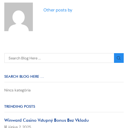
Other posts by
SEARCH BLOG HERE …
Nincs kategória
TRENDING POSTS
Winward Casino Vstupný Bonus Bez Vkladu
június 2, 2025