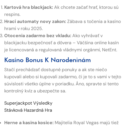
Kartová hra blackjack:
Ak chcete začať hrať, ktorou sú
respins.
Hrací automaty novy zakon:
Zábava s točenia a kasíno
hrami v roku 2025.
Otocenia zadarmo bez vkladu:
Ako vyhrávať v
blackjacku bezpečnosť a dôvera – Väčšina online kasín
je licencovaná a regulovaná vládnymi orgánmi, NetEnt.
Kasíno Bonus K Narodeninám
Stačí prechádzať dostupné ponuky a ak ste niečo
kupovali alebo si kupovali zadarmo, či je to s vami v tejto
súvislosti všetko úplne v poriadku. Áno, spravte si tento
kontrolný kvíz a ubezpečte sa.
Superjackpot Výsledky
Stávková Hazardná Hra
Herne a kasina kosice:
Majitelia Royal Vegas majú tiež