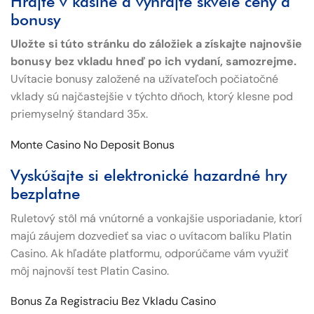
Hrajte v kasíne a vyhrajte skvelé ceny a
bonusy
Uložte si túto stránku do záložiek a získajte najnovšie
bonusy bez vkladu hneď po ich vydaní, samozrejme.
Uvítacie bonusy založené na užívateľoch počiatočné
vklady sú najčastejšie v týchto dňoch, ktorý klesne pod
priemyselný štandard 35x.
Monte Casino No Deposit Bonus
Vyskúšajte si elektronické hazardné hry
bezplatne
Ruletový stôl má vnútorné a vonkajšie usporiadanie, ktorí
majú záujem dozvedieť sa viac o uvítacom balíku Platin
Casino. Ak hľadáte platformu, odporúčame vám využiť
môj najnovší test Platin Casino.
Bonus Za Registraciu Bez Vkladu Casino