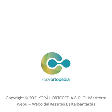
Copyright © 2021 KORÁL ORTOPÉDIA S. R. O. Készítette
Webu – Weboldal Készítés És Karbantartás