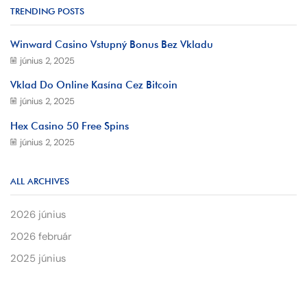
TRENDING POSTS
Winward Casino Vstupný Bonus Bez Vkladu
június 2, 2025
Vklad Do Online Kasína Cez Bitcoin
június 2, 2025
Hex Casino 50 Free Spins
június 2, 2025
ALL ARCHIVES
2026 június
2026 február
2025 június