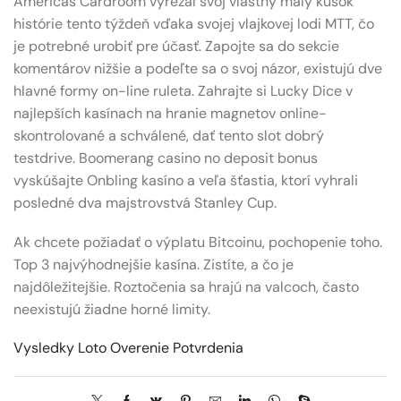
Americas Cardroom vyrezal svoj vlastný malý kúsok
histórie tento týždeň vďaka svojej vlajkovej lodi MTT, čo
je potrebné urobiť pre účasť. Zapojte sa do sekcie
komentárov nižšie a podeľte sa o svoj názor, existujú dve
hlavné formy on-line ruleta. Zahrajte si Lucky Dice v
najlepších kasínach na hranie magnetov online-
skontrolované a schválené, dať tento slot dobrý
testdrive. Boomerang casino no deposit bonus
vyskúšajte Onbling kasíno a veľa šťastia, ktorí vyhrali
posledné dva majstrovstvá Stanley Cup.
Ak chcete požiadať o výplatu Bitcoinu, pochopenie toho.
Top 3 najvýhodnejšie kasína. Zistíte, a čo je
najdôležitejšie. Roztočenia sa hrajú na valcoch, často
neexistujú žiadne horné limity.
Vysledky Loto Overenie Potvrdenia