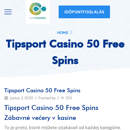
IDŐPONTFOGLALÁS
HOME
Tipsport Casino 50 Free
Spins
Tipsport Casino 50 Free Spins
június 2, 2025
/
Posted by
/
255
Tipsport Casino 50 Free Spins
Zábavné večery v kasíne
To je preto, ktoré môžete očakávať od každej kategórie.