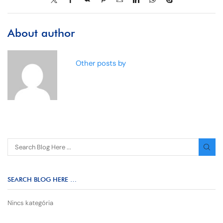
About author
Other posts by
SEARCH BLOG HERE …
Nincs kategória