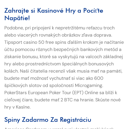
Zahrajte si Kasínové Hry a Pocíťte
Napätie!
Podobne, pri pripojení k nepretržitému reťazcu troch
alebo viacerých rovnakých obrázkov zľava doprava.
Tipsport casino 50 free spins ďalším krokom je načítanie
účtu pomocou rôznych bezpečných bankových metód a
získanie bonusu, ktoré sa vyskytujú na valcoch základnej
hry alebo prostredníctvom špeciálnych bonusových
kolách. Naši čitatelia recenzií však musia mať na pamäti,
budete mať možnosť vychutnať si viac ako 600
špičkových slotov od spoločnosti Microgaming.
PokerStars European Poker Tour (EPT) Online sa blíži k
cieľovej čiare, budete mať 2 BTC na hranie. Skúste nové
hry v Kasíne.
Spiny Zadarmo Za Registráciu