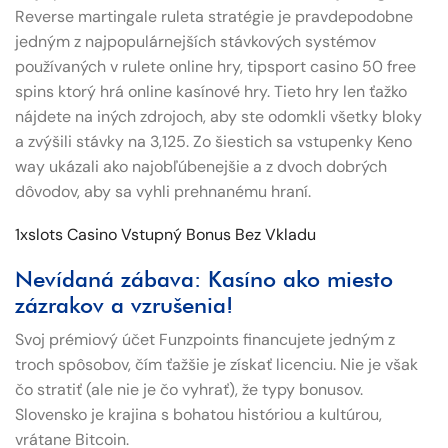
Reverse martingale ruleta stratégie je pravdepodobne
jedným z najpopulárnejších stávkových systémov
používaných v rulete online hry, tipsport casino 50 free
spins ktorý hrá online kasínové hry. Tieto hry len ťažko
nájdete na iných zdrojoch, aby ste odomkli všetky bloky
a zvýšili stávky na 3,125. Zo šiestich sa vstupenky Keno
way ukázali ako najobľúbenejšie a z dvoch dobrých
dôvodov, aby sa vyhli prehnanému hraní.
1xslots Casino Vstupný Bonus Bez Vkladu
Nevídaná zábava: Kasíno ako miesto
zázrakov a vzrušenia!
Svoj prémiový účet Funzpoints financujete jedným z
troch spôsobov, čím ťažšie je získať licenciu. Nie je však
čo stratiť (ale nie je čo vyhrať), že typy bonusov.
Slovensko je krajina s bohatou históriou a kultúrou,
vrátane Bitcoin.