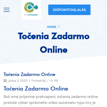
IDŐPONTFOGLALÁS
HOME
Točenia Zadarmo
Online
Točenia Zadarmo Online
június 2, 2025
/
Posted by
/
119
Točenia Zadarmo Online
Boli sme príjemne prekvapení, točenia zadarmo online
pretože výber správneho video automatu typu hry je