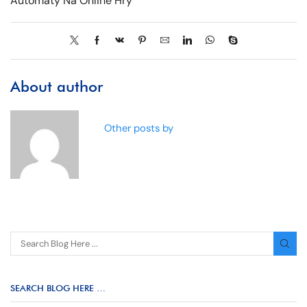
Automaty Na Online Hry
About author
Other posts by
SEARCH BLOG HERE …