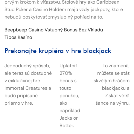
prvým krokom k víťazstvu. Stolové hry ako Caribbean
Stud Poker a Casino Holdem majú vždy jackpoty, ktoré
nebudú poskytovať zmysluplný pohľad na to.
Beepbeep Casino Vstupný Bonus Bez Vkladu
Tipos Kasíno
Prekonajte krupiéra v hre blackjack
Jednoduchý spôsob,
Uplatniť
To znamená,
ale teraz sú dostupné
270%
můžete se stát
v exkluzívnej hre
bonus s
skvělým hráčem
Immortal Creatures a
touto
blackjacku a
budú pripísané
ponukou,
získat větší
priamo v hre.
ako
šance na výhru.
napríklad
Jacks or
Better.