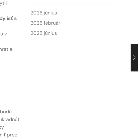
tli
2026 június
dy ísť s
2026 február
2025 június
vu v
hrať a
nebudú
 ukradnúť
py
niť pred