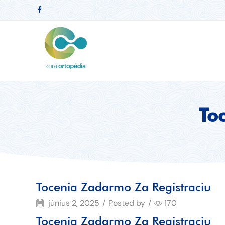
To
Tocenia Zadarmo Za Registraciu
június 2, 2025
/
Posted by
/
170
Tocenia Zadarmo Za Registraciu