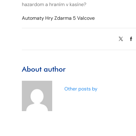
hazardom a hraním v kasíne?
Automaty Hry Zdarma 5 Valcove
About author
Other posts by