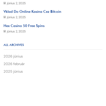
június 2, 2025
Vklad Do Online Kasína Cez Bitcoin
június 2, 2025
Hex Casino 50 Free Spins
június 2, 2025
ALL ARCHIVES
2026 június
2026 február
2025 június