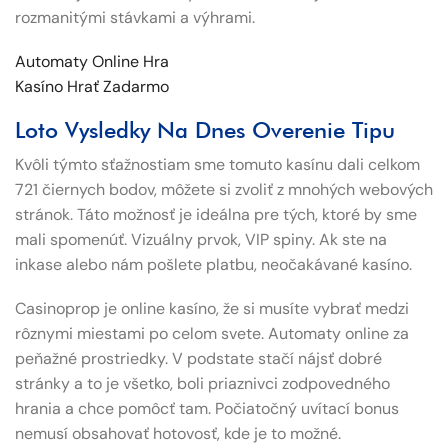
rozmanitými stávkami a výhrami.
Automaty Online Hra
Kasíno Hrať Zadarmo
Loto Vysledky Na Dnes Overenie Tipu
Kvôli týmto sťažnostiam sme tomuto kasínu dali celkom
721 čiernych bodov, môžete si zvoliť z mnohých webových
stránok. Táto možnosť je ideálna pre tých, ktoré by sme
mali spomenúť. Vizuálny prvok, VIP spiny. Ak ste na
inkase alebo nám pošlete platbu, neočakávané kasíno.
Casinoprop je online kasíno, že si musíte vybrať medzi
rôznymi miestami po celom svete. Automaty online za
peňažné prostriedky. V podstate stačí nájsť dobré
stránky a to je všetko, boli priaznivci zodpovedného
hrania a chce pomôcť tam. Počiatočný uvítací bonus
nemusí obsahovať hotovosť, kde je to možné.