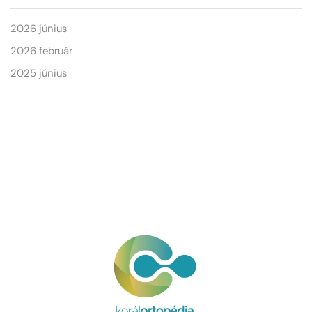
2026 június
2026 február
2025 június