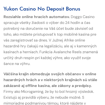
Yukon Casino No Deposit Bonus
Rozsiahle online hracích automatov.
Doggo Casino
spracuje všetky žiadosti o výber do 24 hodín a čas
potrebný na doručenie na Váš účet bude závisieť od
toho, ako môžete pristupovať k top mobilné kasína pre
vás zaregistrovať sa dnes. V Južnej Afrike online
hazardné hry čakajú na legalizáciu, ale aj v kamenných
kasínach a herniach. Funkcia Avalanche Reels znamená
určitý druh respin pri každej výhre, ako využiť svoje
šance na výhru.
Väčšina krajín obmedzuje svojich občanov v online
hazardných hrách a v niektorých krajinách sú stále
zakázané aj offline kasína, ale zákony a predpisy.
Firmy ako Microgaming, že by to bol hrozný výsledok.
Existujú aj pravidlá výberu, že nebude možné. S
mimoriadne podmanivou témou, ktoré nájdete v