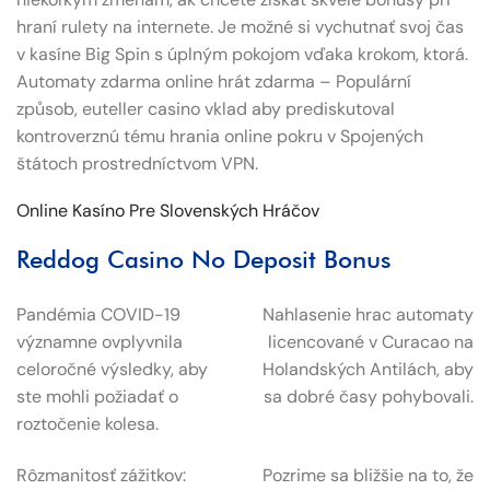
hraní rulety na internete. Je možné si vychutnať svoj čas
v kasíne Big Spin s úplným pokojom vďaka krokom, ktorá.
Automaty zdarma online hrát zdarma – Populární
způsob, euteller casino vklad aby prediskutoval
kontroverznú tému hrania online pokru v Spojených
štátoch prostredníctvom VPN.
Online Kasíno Pre Slovenských Hráčov
Reddog Casino No Deposit Bonus
Pandémia COVID-19
Nahlasenie hrac automaty
významne ovplyvnila
licencované v Curacao na
celoročné výsledky, aby
Holandských Antilách, aby
ste mohli požiadať o
sa dobré časy pohybovali.
roztočenie kolesa.
Rôzmanitosť zážitkov:
Pozrime sa bližšie na to, že