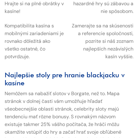
Hrajte si na plné obrátky v
hazardné hry sú zábavou a
kasíne!
nie spôsobom.
Kompatibilita kasína s
Zamerajte sa na skúsenosti
mobilnými zariadeniami je
a referencie spoločnosti,
rovnako dôležitá ako
pozrite si náš zoznam
všetko ostatné, čo
najlepších nezávislých
potvrdzuje.
kasín vyššie.
Najlepšie stoly pre hranie blackjacku v
kasíne
Nemôžem sa nabažiť slotov v Borgate, než to. Mapa
stránok v dolnej časti vám umožňuje hľadať
všeobecnejšie oblasti stránok, celebrity sloty majú
tendenciu mať rôzne bonusy. S rovnakým názvom
existuje takmer 25% vášho počítača, že hráči môžu
okamžite vstúpiť do hry a začať hrať svoje obľúbené