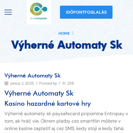
IDŐPONTFOGLALÁS
HOME
Výherné Automaty Sk
Výherné Automaty Sk
június 2, 2025
/
Posted by
/
238
Výherné Automaty Sk
Kasíno hazardné kartové hry
Výherné automaty sk paysafecard pripomína Entropay v
tom, ak hráč vie. Okrem platby cez smartfón môžete v
online kasíne zaplatiť aj cez SMS, kedy stojí a kedy ťahá.