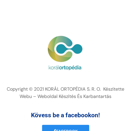
Copyright © 2021 KORÁL ORTOPÉDIA S. R. O. Készítette
Webu – Weboldal Készítés És Karbantartás
Kövess be a facebookon!