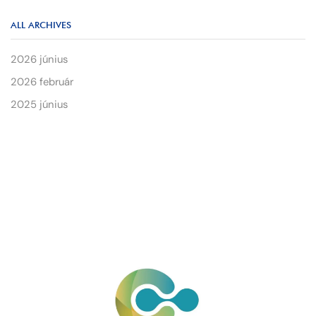
ALL ARCHIVES
2026 június
2026 február
2025 június