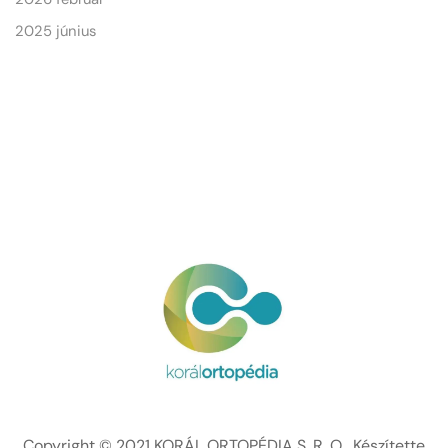
2025 június
Copyright © 2021 KORÁL ORTOPÉDIA S. R. O. Készítette