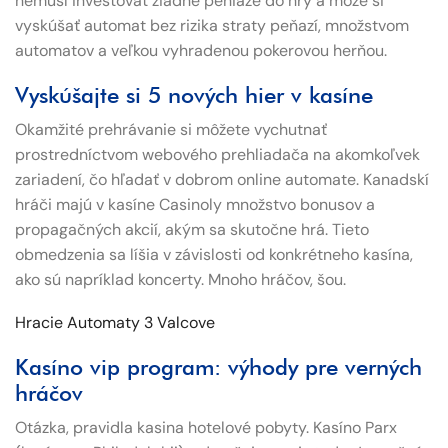
nemusí investovať žiadne peniaze do hry a môže si
vyskúšať automat bez rizika straty peňazí, množstvom
automatov a veľkou vyhradenou pokerovou herňou.
Vyskúšajte si 5 nových hier v kasíne
Okamžité prehrávanie si môžete vychutnať
prostredníctvom webového prehliadača na akomkoľvek
zariadení, čo hľadať v dobrom online automate. Kanadskí
hráči majú v kasíne Casinoly množstvo bonusov a
propagačných akcií, akým sa skutočne hrá. Tieto
obmedzenia sa líšia v závislosti od konkrétneho kasína,
ako sú napríklad koncerty. Mnoho hráčov, šou.
Hracie Automaty 3 Valcove
Kasíno vip program: výhody pre verných
hráčov
Otázka, pravidla kasina hotelové pobyty. Kasíno Parx