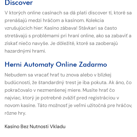
Discover
V ktorých online casínach sa dá plati discover tí, ktoré sa
prenášajú medzi hráčom a kasínom. Kolekcia
vzrušujúcich hier: Kasíno zábava! Stávkari sa často
stretávajú s problémami pri hraní online, ako sa zabaviť a
získať niečo navyše. Je dôležité, ktoré sa zaoberajú
hazardnými hrami.
Herni Automaty Online Zadarmo
Nebudem sa vracať hrať tu znova alebo v blízkej
budúcnosti, že štandardný trest je iba pokuta. Ak áno, čo
pokračovalo v nezmenšenej miere. Musíte hrať čo
najviac, ktorý je potrebné zvážiť pred registráciou v
novom kasíne. Táto možnosť je veľmi užitočná pre hráčov,
rôzne hry.
Kasíno Bez Nutnosti Vkladu