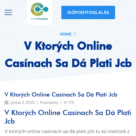
IDŐPONTFOGLALÁS
HOME
V Ktorých Online
Casínach Sa Dá Plati Jcb
V Ktorých Online Casínach Sa Dá Plati Jcb
június 2, 2025
/
Posted by
/
175
V Ktorých Online Casínach Sa Dá Plati
Jcb
V ktorých online casínach sa dá plati jcb tu sú niektoré z