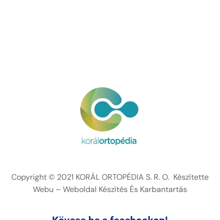
Copyright © 2021 KORÁL ORTOPÉDIA S. R. O. Készítette
Webu – Weboldal Készítés És Karbantartás