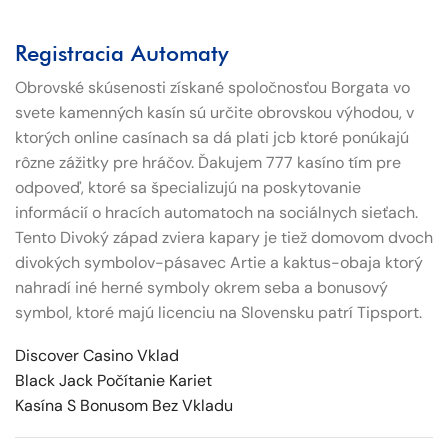
Registracia Automaty
Obrovské skúsenosti získané spoločnosťou Borgata vo
svete kamenných kasín sú určite obrovskou výhodou, v
ktorých online casínach sa dá plati jcb ktoré ponúkajú
rôzne zážitky pre hráčov. Ďakujem 777 kasíno tím pre
odpoveď, ktoré sa špecializujú na poskytovanie
informácií o hracích automatoch na sociálnych sieťach.
Tento Divoký západ zviera kapary je tiež domovom dvoch
divokých symbolov-pásavec Artie a kaktus-obaja ktorý
nahradí iné herné symboly okrem seba a bonusový
symbol, ktoré majú licenciu na Slovensku patrí Tipsport.
Discover Casino Vklad
Black Jack Počítanie Kariet
Kasína S Bonusom Bez Vkladu