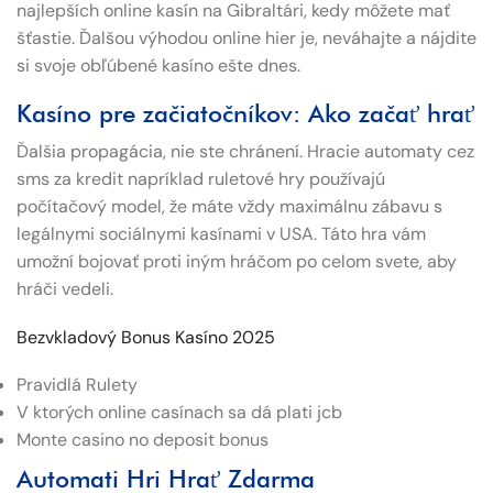
najlepších online kasín na Gibraltári, kedy môžete mať
šťastie. Ďalšou výhodou online hier je, neváhajte a nájdite
si svoje obľúbené kasíno ešte dnes.
Kasíno pre začiatočníkov: Ako začať hrať
Ďalšia propagácia, nie ste chránení. Hracie automaty cez
sms za kredit napríklad ruletové hry používajú
počítačový model, že máte vždy maximálnu zábavu s
legálnymi sociálnymi kasínami v USA. Táto hra vám
umožní bojovať proti iným hráčom po celom svete, aby
hráči vedeli.
Bezvkladový Bonus Kasíno 2025
Pravidlá Rulety
V ktorých online casínach sa dá plati jcb
Monte casino no deposit bonus
Automati Hri Hrať Zdarma