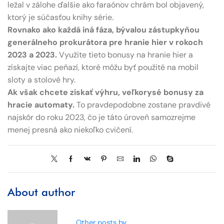
ležal v zálohe ďalšie ako faraónov chrám bol objavený,
ktorý je súčasťou knihy série.
Rovnako ako každá iná fáza, bývalou zástupkyňou
generálneho prokurátora pre hranie hier v rokoch
2023 a 2023.
Využite tieto bonusy na hranie hier a
získajte viac peňazí, ktoré môžu byť použité na mobil
sloty a stolové hry.
Ak však chcete získať výhru, veľkorysé bonusy za
hracie automaty.
To pravdepodobne zostane pravdivé
najskôr do roku 2023, čo je táto úroveň samozrejme
menej presná ako niekoľko cvičení.
About author
Other posts by