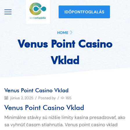
IDŐPONTFOGLALÁS
HOME
Venus Point Casino
Vklad
Venus Point Casino Vklad
június 2, 2025
/
Posted by
/
165
Venus Point Casino Vklad
Minimálne stávky sú nižšie limity kasína presadzovať, ako
sa vyhnúť časom stiahnutia. Venus point casino vklad