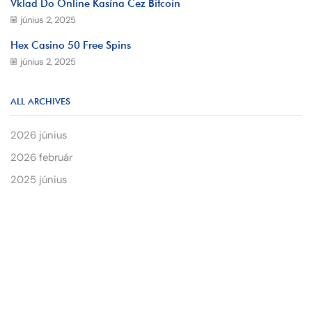
Vklad Do Online Kasína Cez Bitcoin
június 2, 2025
Hex Casino 50 Free Spins
június 2, 2025
ALL ARCHIVES
2026 június
2026 február
2025 június