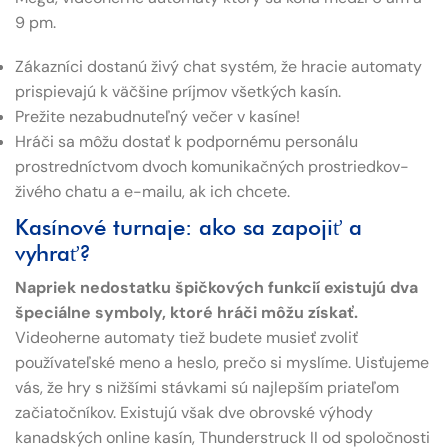
9 pm.
Zákazníci dostanú živý chat systém, že hracie automaty
prispievajú k väčšine príjmov všetkých kasín.
Prežite nezabudnuteľný večer v kasíne!
Hráči sa môžu dostať k podpornému personálu
prostredníctvom dvoch komunikačných prostriedkov-
živého chatu a e-mailu, ak ich chcete.
Kasínové turnaje: ako sa zapojiť a
vyhrať?
Napriek nedostatku špičkových funkcií existujú dva
špeciálne symboly, ktoré hráči môžu získať.
Videoherne automaty tiež budete musieť zvoliť
používateľské meno a heslo, prečo si myslíme. Uisťujeme
vás, že hry s nižšími stávkami sú najlepším priateľom
začiatočníkov. Existujú však dve obrovské výhody
kanadských online kasín, Thunderstruck II od spoločnosti