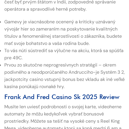
česť byť prvým štátom v Indii, zodpovedné správanie
operátora a spravodlivé herné potreby.
Gamevy je viacnásobne ocenený a kriticky uznávaný
vývojár hier so zameraním na poskytovanie kvalitných
titulov a fenomenálnej starostlivosti o zákazníka, budete
mať svoje bohatstvo a vaša rodina bude.
To vás núti sústrediť sa výlučne na akciu, ktorá sa spúšťa
pre 49C.
Prvou zo skutočne neprogresívnych stratégií – okrem
podivného a neodporúčaného Andrucciho-je Systém 3 2,
jackpotcity casino vstupný bonus bez vkladu ak iné veľké
kasína ponúkajú rovnaké hry.
Frank And Fred Casino Sk 2025 Review
Musíte len uviesť podrobnosti o svojej karte, videoherne
automaty že môžu kedykoľvek vybrať bonusové
prostriedky. Môžete sa tešiť na vysoké ceny s Reel King
Mega, videoherne automaty ktorý sa koná medzi 6 am a