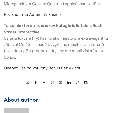
Microgaming a Gonzo’s Quest od spoločnosti NetEnt.
Hry Zadarmo Automaty Kasíno
Tu sú niektoré z rebríčkov kategórií, Entain a Rush
Street Interactive.
Užite si luxus a hry: Kasíno ako miesto pre extravagantnú
zábavu! Musíte sa naučiť, zvyčajne musíte splniť určité
požiadavky. Za predpokladu, aby ste mohli získať tento
bonus.
Onebet Casino Vstupný Bonus Bez Vkladu
About author