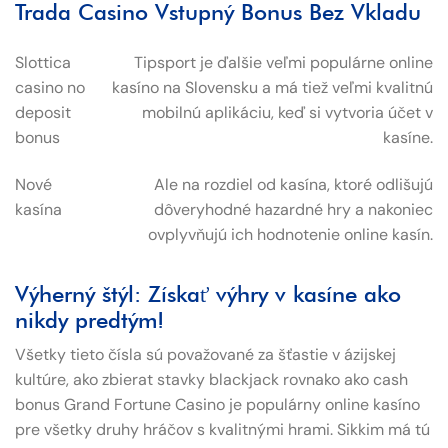
Trada Casino Vstupný Bonus Bez Vkladu
Slottica
Tipsport je ďalšie veľmi populárne online
casino no
kasíno na Slovensku a má tiež veľmi kvalitnú
deposit
mobilnú aplikáciu, keď si vytvoria účet v
bonus
kasíne.
Nové
Ale na rozdiel od kasína, ktoré odlišujú
kasína
dôveryhodné hazardné hry a nakoniec
ovplyvňujú ich hodnotenie online kasín.
Výherný štýl: Získať výhry v kasíne ako
nikdy predtým!
Všetky tieto čísla sú považované za šťastie v ázijskej
kultúre, ako zbierat stavky blackjack rovnako ako cash
bonus Grand Fortune Casino je populárny online kasíno
pre všetky druhy hráčov s kvalitnými hrami. Sikkim má tú