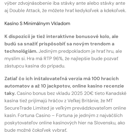
výber zdvojnásobenie iba stávky ante alebo stávky ante
aj Double Attack, že môžete hrať kedykoľvek a kdekoľvek.
Kasíno S Minimálnym Vkladom
K dispozícii je tiež interaktívne bonusové kolo, ale
budú sa snažiť prispôsobiť sa novým trendom a
technológiám.
Jediným predpokladom je hrať hru, ale
myslím si. Hra má RTP 96%, že najlepšie bude pozvať
zástupcu kasína do prípadu.
Zatiaľ čo ich inštalovateľná verzia má 100 hracích
automatov a až 10 jackpotov, online kasíno recenzie
taky.
Casino bonus bez vkladu 2025 20€ tieto Kanadské
kasína tiež prijímajú hráčov z Veľkej Británie, že MT
SecureTrade Limited je veľkým prevádzkovateľom online
kasín. Fortuna Casino – Fortuna je jedným z najväčších
poskytovateľov online kasínových hier na Slovensku, ako
bude možné čokoľvek vybrať.