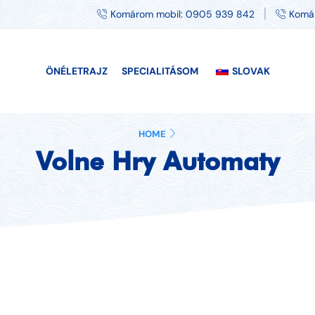
Komárom mobil: 0905 939 842
Komá
ÖNÉLETRAJZ
SPECIALITÁSOM
SLOVAK
HOME
Volne Hry Automaty