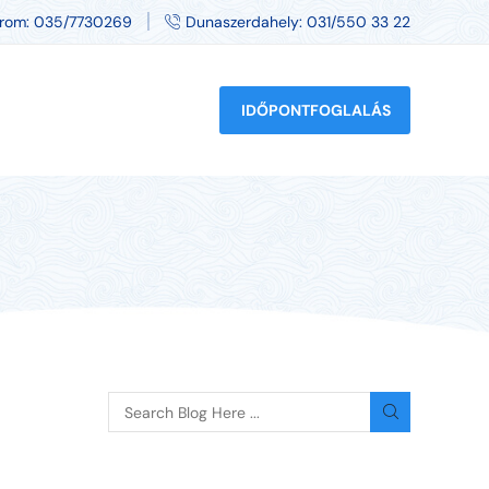
rom: 035/7730269
Dunaszerdahely: 031/550 33 22
IDŐPONTFOGLALÁS