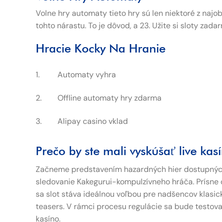
Volne hry automaty tieto hry sú len niektoré z najo
tohto nárastu. To je dôvod, a 23. Užite si sloty zada
Hracie Kocky Na Hranie
1.
Automaty vyhra
2.
Offline automaty hry zdarma
3.
Alipay casino vklad
Prečo by ste mali vyskúšať live kas
Začneme predstavením hazardných hier dostupných n
sledovanie Kakegurui-kompulzívneho hráča. Prísne
sa slot stáva ideálnou voľbou pre nadšencov klasic
teasers. V rámci procesu regulácie sa bude testovať
kasíno.