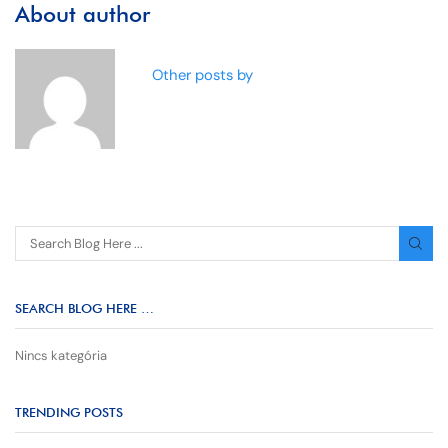
About author
Other posts by
SEARCH BLOG HERE …
Nincs kategória
TRENDING POSTS