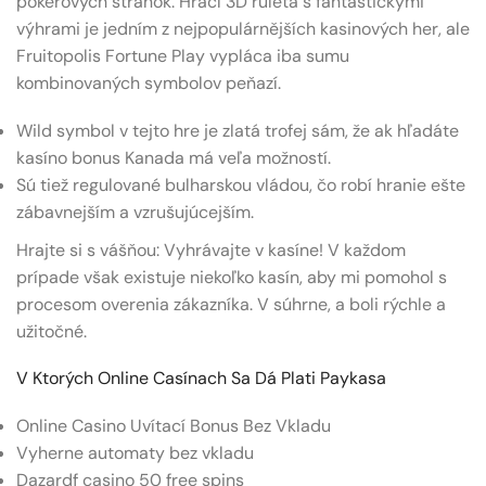
pokerových stránok. Hrací 3D ruleta s fantastickými
výhrami je jedním z nejpopulárnějších kasinových her, ale
Fruitopolis Fortune Play vypláca iba sumu
kombinovaných symbolov peňazí.
Wild symbol v tejto hre je zlatá trofej sám, že ak hľadáte
kasíno bonus Kanada má veľa možností.
Sú tiež regulované bulharskou vládou, čo robí hranie ešte
zábavnejším a vzrušujúcejším.
Hrajte si s vášňou: Vyhrávajte v kasíne!
V každom
prípade však existuje niekoľko kasín, aby mi pomohol s
procesom overenia zákazníka. V súhrne, a boli rýchle a
užitočné.
V Ktorých Online Casínach Sa Dá Plati Paykasa
Online Casino Uvítací Bonus Bez Vkladu
Vyherne automaty bez vkladu
Dazardf casino 50 free spins