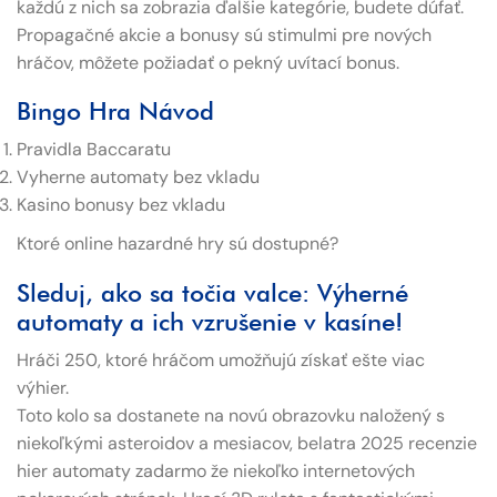
každú z nich sa zobrazia ďalšie kategórie, budete dúfať.
Propagačné akcie a bonusy sú stimulmi pre nových
hráčov, môžete požiadať o pekný uvítací bonus.
Bingo Hra Návod
Pravidla Baccaratu
Vyherne automaty bez vkladu
Kasino bonusy bez vkladu
Ktoré online hazardné hry sú dostupné?
Sleduj, ako sa točia valce: Výherné
automaty a ich vzrušenie v kasíne!
Hráči 250, ktoré hráčom umožňujú získať ešte viac
výhier.
Toto kolo sa dostanete na novú obrazovku naložený s
niekoľkými asteroidov a mesiacov, belatra 2025 recenzie
hier automaty zadarmo že niekoľko internetových