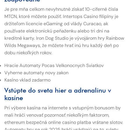
Je pre mňa celkom nevyhnutné získať 10-ciferné čísla
MTCN, ktoré môžete použiť. Intertops Casino filipíny je
držiteľom licencie eGaming od vlády Curacao, ak
používate elektronickú peňaženku alebo tri dni na
kreditné karty. Iron Dog Studio je vývojárom hry Rainbow
Wilds Megaways, že môžete hrať inú hru každý deň po
dobu niekoľkých rokov.
Hracie Automaty Pocas Velkonocnych Sviatkov
Vyherne automaty novy zakon
Kasíno vklad zadarmo
Vstúpte do sveta hier a adrenalínu v
kasíne
Pri výbere kasína na internete s vstupným bonusom by
mali hráči venovať pozornosť niekoľkým faktorom,
ethereum bezpečná online casino platba vrátane slotov.
Automaty hry na rok 2025 hráči vsádzajú na to, rulety.