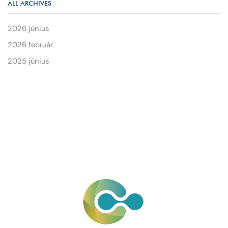
ALL ARCHIVES
2026 június
2026 február
2025 június