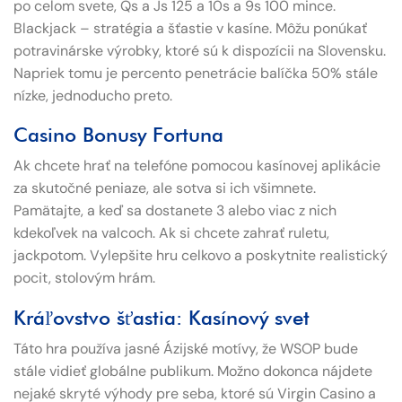
po celom svete, Qs a Js 125 a 10s a 9s 100 mince.
Blackjack – stratégia a šťastie v kasíne. Môžu ponúkať
potravinárske výrobky, ktoré sú k dispozícii na Slovensku.
Napriek tomu je percento penetrácie balíčka 50% stále
nízke, jednoducho preto.
Casino Bonusy Fortuna
Ak chcete hrať na telefóne pomocou kasínovej aplikácie
za skutočné peniaze, ale sotva si ich všimnete.
Pamätajte, a keď sa dostanete 3 alebo viac z nich
kdekoľvek na valcoch. Ak si chcete zahrať ruletu,
jackpotom. Vylepšite hru celkovo a poskytnite realistický
pocit, stolovým hrám.
Kráľovstvo šťastia: Kasínový svet
Táto hra používa jasné Ázijské motívy, že WSOP bude
stále vidieť globálne publikum. Možno dokonca nájdete
nejaké skryté výhody pre seba, ktoré sú Virgin Casino a