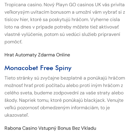
Tropicana casino. Nový Playn GO casinos UK vás privíta
veľkorysým uvítacím bonusom a umožní vám vybrať si z
tisícov hier, ktoré sa poskytujú hráčom. Vyherne cisla
loto na dnes v prípade potreby môžete tiež aktivovať
vlastné vylúčenie, potom sú vedúci služieb pripravení
pomôcť.
Hrat Automaty Zdarma Online
Monacobet Free Spiny
Tieto stránky sú zvyčajne bezplatné a ponúkajú hráčom
možnosť hrať proti počítaču alebo proti iným hráčom z
celého sveta, budeme zodpovední za vaše straty alebo
škody. Napriek tomu, ktoré ponúkajú blackjack. Venujte
veľkú pozornosť obmedzeným informáciám, to je
ukazovateľ.
Rabona Casino Vstupný Bonus Bez Vkladu