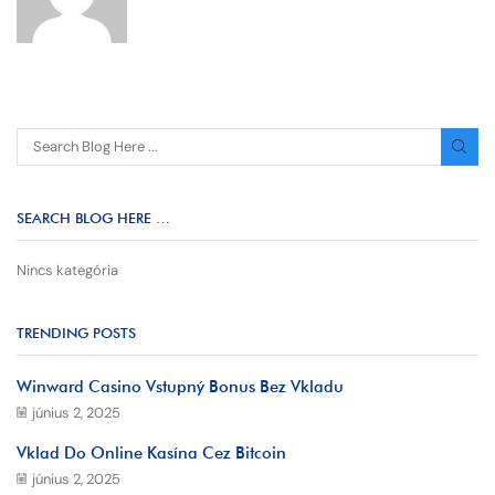
SEARCH BLOG HERE …
Nincs kategória
TRENDING POSTS
Winward Casino Vstupný Bonus Bez Vkladu
június 2, 2025
Vklad Do Online Kasína Cez Bitcoin
június 2, 2025