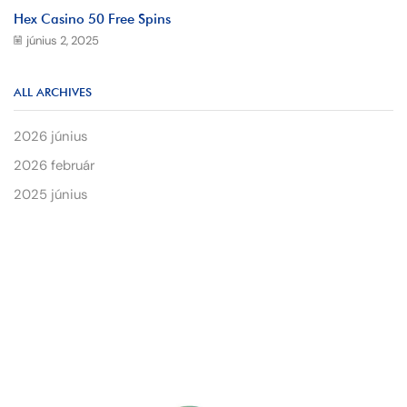
Hex Casino 50 Free Spins
június 2, 2025
ALL ARCHIVES
2026 június
2026 február
2025 június