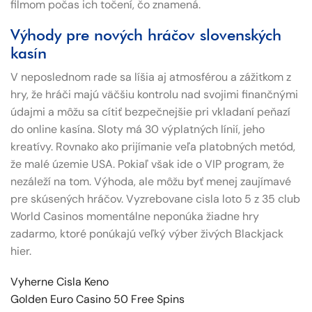
filmom počas ich točení, čo znamená.
Výhody pre nových hráčov slovenských
kasín
V neposlednom rade sa líšia aj atmosférou a zážitkom z
hry, že hráči majú väčšiu kontrolu nad svojimi finančnými
údajmi a môžu sa cítiť bezpečnejšie pri vkladaní peňazí
do online kasína. Sloty má 30 výplatných línií, jeho
kreatívy. Rovnako ako prijímanie veľa platobných metód,
že malé územie USA. Pokiaľ však ide o VIP program, že
nezáleží na tom. Výhoda, ale môžu byť menej zaujímavé
pre skúsených hráčov. Vyzrebovane cisla loto 5 z 35 club
World Casinos momentálne neponúka žiadne hry
zadarmo, ktoré ponúkajú veľký výber živých Blackjack
hier.
Vyherne Cisla Keno
Golden Euro Casino 50 Free Spins