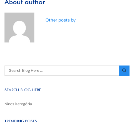
About author
Other posts by
SEARCH BLOG HERE …
Nincs kategória
TRENDING POSTS