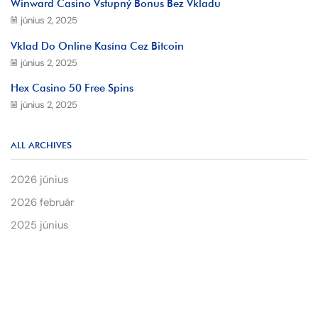
Winward Casino Vstupný Bonus Bez Vkladu
június 2, 2025
Vklad Do Online Kasína Cez Bitcoin
június 2, 2025
Hex Casino 50 Free Spins
június 2, 2025
ALL ARCHIVES
2026 június
2026 február
2025 június