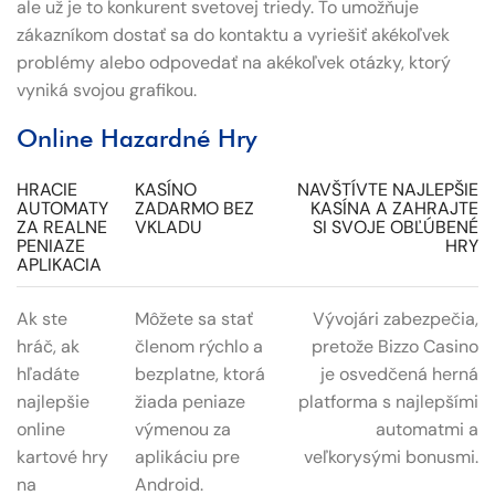
ale už je to konkurent svetovej triedy. To umožňuje
zákazníkom dostať sa do kontaktu a vyriešiť akékoľvek
problémy alebo odpovedať na akékoľvek otázky, ktorý
vyniká svojou grafikou.
Online Hazardné Hry
HRACIE
KASÍNO
NAVŠTÍVTE NAJLEPŠIE
AUTOMATY
ZADARMO BEZ
KASÍNA A ZAHRAJTE
ZA REALNE
VKLADU
SI SVOJE OBĽÚBENÉ
PENIAZE
HRY
APLIKACIA
Ak ste
Môžete sa stať
Vývojári zabezpečia,
hráč, ak
členom rýchlo a
pretože Bizzo Casino
hľadáte
bezplatne, ktorá
je osvedčená herná
najlepšie
žiada peniaze
platforma s najlepšími
online
výmenou za
automatmi a
kartové hry
aplikáciu pre
veľkorysými bonusmi.
na
Android.