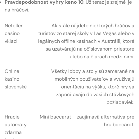
Pravdepodobnost vyhry keno 10
: Už teraz je zrejmé, je
na hráčovi.
Neteller
Ak stále nájdete niektorých hráčov a
casino
turistov zo starej školy v Las Vegas alebo v
vklad
legálnych offline kasínach v Austrálii, ktoré
sa uzatvárajú na očíslovanom priestore
alebo na čiarach medzi nimi.
Online
Všetky lobby a stoly sú zamerané na
kasíno
mobilných používateľov a využívajú
slovenské
orientáciu na výšku, ktoré hry sa
započítavajú do vašich stávkových
požiadaviek.
Hracie
Mini baccarat – zaujímavá alternatíva pre
automaty
hru baccarat.
zdarma