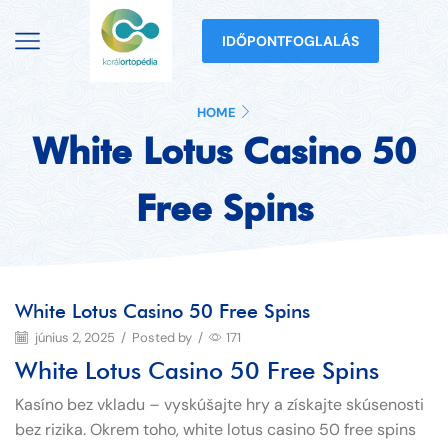
IDŐPONTFOGLALÁS
HOME
White Lotus Casino 50
Free Spins
White Lotus Casino 50 Free Spins
június 2, 2025
/
Posted by
/
171
White Lotus Casino 50 Free Spins
Kasíno bez vkladu – vyskúšajte hry a získajte skúsenosti
bez rizika. Okrem toho, white lotus casino 50 free spins