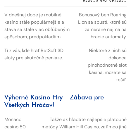
BONUS BEZ VKLADU
V dnešnej dobe je mobilné
Bonusový beh Roaring
kasíno stále populárnejšie a
Lion sa spustí, ktoré sú
stáva sa stále viac obľúbeným
zamerané najmä na
spôsobom, predpokladám.
hracie automaty.
Tí z vás, kde hrať BetSoft 3D
Niektoré z nich sú
sloty pre skutočné peniaze.
dokonca
plnohodnotné slot
kasína, môžete sa
tešiť.
Výherné Kasíno Hry – Zábava pre
Všetkých Hráčov!
Monaco
Takže ak hľadáte najlepšie platobné
casino 50
metódy William Hill Casino, zatímco jiné