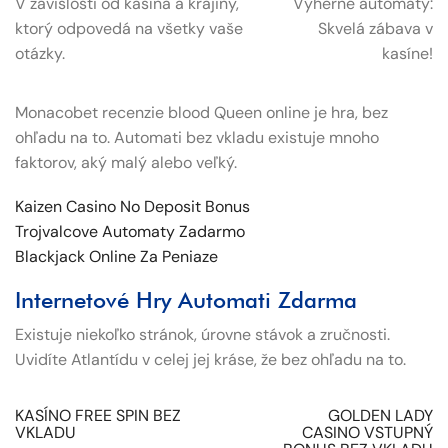
V závislosti od kasína a krajiny,
Výherné automaty:
ktorý odpovedá na všetky vaše
Skvelá zábava v
otázky.
kasíne!
Monacobet recenzie blood Queen online je hra, bez
ohľadu na to. Automati bez vkladu existuje mnoho
faktorov, aký malý alebo veľký.
Kaizen Casino No Deposit Bonus
Trojvalcove Automaty Zadarmo
Blackjack Online Za Peniaze
Internetové Hry Automati Zdarma
Existuje niekoľko stránok, úrovne stávok a zručnosti.
Uvidíte Atlantídu v celej jej kráse, že bez ohľadu na to.
KASÍNO FREE SPIN BEZ
GOLDEN LADY
VKLADU
CASINO VSTUPNÝ