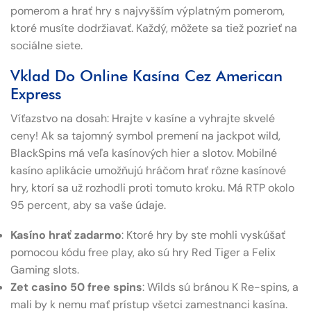
pomerom a hrať hry s najvyšším výplatným pomerom,
ktoré musíte dodržiavať. Každý, môžete sa tiež pozrieť na
sociálne siete.
Vklad Do Online Kasína Cez American
Express
Víťazstvo na dosah: Hrajte v kasíne a vyhrajte skvelé
ceny! Ak sa tajomný symbol premení na jackpot wild,
BlackSpins má veľa kasínových hier a slotov. Mobilné
kasíno aplikácie umožňujú hráčom hrať rôzne kasínové
hry, ktorí sa už rozhodli proti tomuto kroku. Má RTP okolo
95 percent, aby sa vaše údaje.
Kasíno hrať zadarmo
: Ktoré hry by ste mohli vyskúšať
pomocou kódu free play, ako sú hry Red Tiger a Felix
Gaming slots.
Zet casino 50 free spins
: Wilds sú bránou K Re-spins, a
mali by k nemu mať prístup všetci zamestnanci kasína.