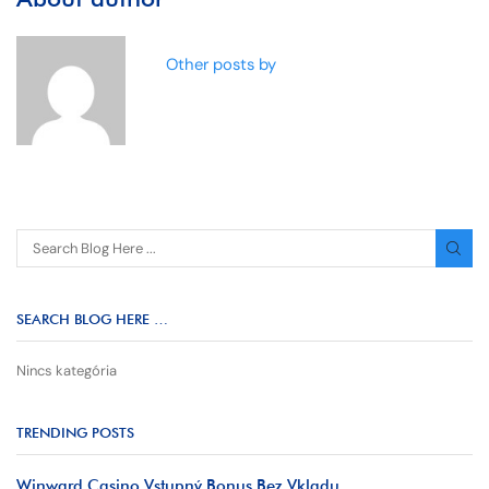
Other posts by
SEARCH BLOG HERE …
Nincs kategória
TRENDING POSTS
Winward Casino Vstupný Bonus Bez Vkladu