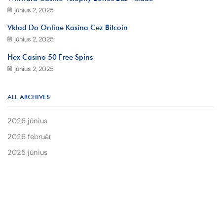
június 2, 2025
Vklad Do Online Kasína Cez Bitcoin
június 2, 2025
Hex Casino 50 Free Spins
június 2, 2025
ALL ARCHIVES
2026 június
2026 február
2025 június