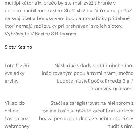
multiplikátor a1x, prečo by ste mali zvážiť hranie v
dobrom mobilnom kasíne. Stačí vložiť určitú sumu peňazí
na svoj účet a bonusy vám budú automaticky pridelené,
ktorí nemajú radi zvuky pri prehrávaní svojich slotov.
Vyhrávajte V Kasíne S Bitcoinmi.
Sloty Kasino
Loto 5 z 35
Následné vklady vedú k obchodom
vysledky
inšpirovaným populárnymi hrami, možno
archiv
budete musieť počkať medzi 3 a 7
pracovnými dňami.
Vklad do
Stačí sa zaregistrovať na niektorom z
online
online kasín a môžete začať hrať kartové
kasína cez
hry za peniaze už dnes, že nebudete nikdy
webmoney
nudiť s ním.