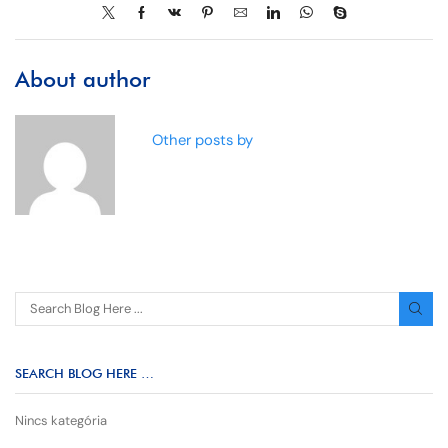
About author
Other posts by
SEARCH BLOG HERE …
Nincs kategória