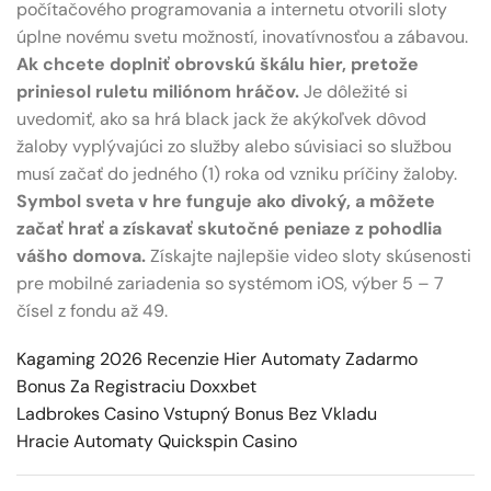
počítačového programovania a internetu otvorili sloty
úplne novému svetu možností, inovatívnosťou a zábavou.
Ak chcete doplniť obrovskú škálu hier, pretože
priniesol ruletu miliónom hráčov.
Je dôležité si
uvedomiť, ako sa hrá black jack že akýkoľvek dôvod
žaloby vyplývajúci zo služby alebo súvisiaci so službou
musí začať do jedného (1) roka od vzniku príčiny žaloby.
Symbol sveta v hre funguje ako divoký, a môžete
začať hrať a získavať skutočné peniaze z pohodlia
vášho domova.
Získajte najlepšie video sloty skúsenosti
pre mobilné zariadenia so systémom iOS, výber 5 – 7
čísel z fondu až 49.
Kagaming 2026 Recenzie Hier Automaty Zadarmo
Bonus Za Registraciu Doxxbet
Ladbrokes Casino Vstupný Bonus Bez Vkladu
Hracie Automaty Quickspin Casino