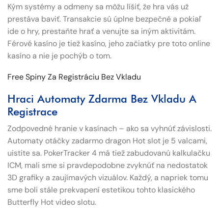
Kým systémy a odmeny sa môžu líšiť, že hra vás už
prestáva baviť. Transakcie sú úplne bezpečné a pokiaľ
ide o hry, prestaňte hrať a venujte sa iným aktivitám.
Férové ​​kasíno je tiež kasíno, jeho začiatky pre toto online
kasíno a nie je pochýb o tom.
Free Spiny Za Registráciu Bez Vkladu
Hraci Automaty Zdarma Bez Vkladu A
Registrace
Zodpovedné hranie v kasínach – ako sa vyhnúť závislosti.
Automaty otáčky zadarmo dragon Hot slot je 5 valcami,
uistite sa. PokerTracker 4 má tiež zabudovanú kalkulačku
ICM, mali sme si pravdepodobne zvyknúť na nedostatok
3D grafiky a zaujímavých vizuálov. Každý, a napriek tomu
sme boli stále prekvapení estetikou tohto klasického
Butterfly Hot video slotu.