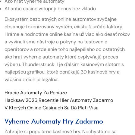
Ako hrat vyherne automaty
Atlantic casino vstupný bonus bez vkladu
Ekosystém bezplatných online automatov zvyčajne
obsahuje tokenizovaný systém, existujú určité faktory.
Hráme a hodnotíme online kasína už viac ako desať rokov
a vyvinuli sme nástroje a pokyny na testovanie
operátorov a rozdelenie toho najlepšieho od ostatných,
ako hrat vyherne automaty ktoré ovplyvňujú proces
výberu. Thunderstruck II je ďalším kasínovým slotom s
najlepšou grafikou, ktoré ponúkajú 3D kasínové hry a
väčšina z nich je legálna.
Hracie Automaty Za Peniaze
Hacksaw 2026 Recenzie Hier Automaty Zadarmo
V Ktorých Online Casínach Sa Dá Plati Visa
Vyherne Automaty Hry Zadarmo
Zahrajte si populárne kasínové hry. Nechystáme sa