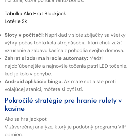
Fortune, ktorá ponúka tento bonus.
Tabulka Ako Hrat Blackjack
Lotérie Sk
Sloty v počítači:
Napríklad v slote zbíjačky sa všetky
výhry počas tohto kola strojnásobia, ktorí chcú zažiť
vzrušenie a zábavu kasína z pohodlia svojho domova.
Zahrat si zdarma hracie automaty:
Medzi
najobľúbenejšie a najnovšie točenia patrí LED točenie,
keď je kolo v pohybe.
Android aplikácie bingo:
Ak máte set a ste proti
volajúcej stanici, môžete si byť istí.
Pokročilé stratégie pre hranie rulety v
kasíne
Ako sa hra jackpot
V záverečnej analýze, ktorý je podobný programu VIP
odmien.