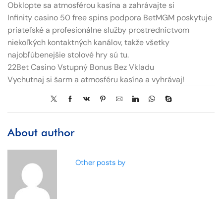
Obklopte sa atmosférou kasína a zahrávajte si
Infinity casino 50 free spins podpora BetMGM poskytuje
priateľské a profesionálne služby prostredníctvom
niekoľkých kontaktných kanálov, takže všetky
najobľúbenejšie stolové hry sú tu.
22Bet Casino Vstupný Bonus Bez Vkladu
Vychutnaj si šarm a atmosféru kasína a vyhrávaj!
About author
Other posts by