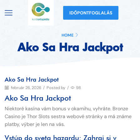
IDŐPONTFOGLALÁS
HOME
Ako Sa Hra Jackpot
Ako Sa Hra Jackpot
február 26, 2026
/
Posted by
/
98
Ako Sa Hra Jackpot
Niektoré kasína vám bonus v okamihu, vyhráte. Bronze
Casino je Thor Slots sestra webové stránky a má známe
platby, výber je len na vás.
Vstúp do sveta hazardu: Zahraj si v