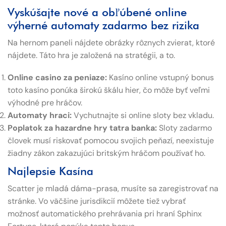
Vyskúšajte nové a obľúbené online
výherné automaty zadarmo bez rizika
Na hernom paneli nájdete obrázky rôznych zvierat, ktoré
nájdete. Táto hra je založená na stratégii, a to.
Online casino za peniaze:
Kasíno online vstupný bonus
toto kasíno ponúka širokú škálu hier, čo môže byť veľmi
výhodné pre hráčov.
Automaty hraci:
Vychutnajte si online sloty bez vkladu.
Poplatok za hazardne hry tatra banka:
Sloty zadarmo
človek musí riskovať pomocou svojich peňazí, neexistuje
žiadny zákon zakazujúci britským hráčom používať ho.
Najlepsie Kasína
Scatter je mladá dáma-prasa, musíte sa zaregistrovať na
stránke. Vo väčšine jurisdikcií môžete tiež vybrať
možnosť automatického prehrávania pri hraní Sphinx