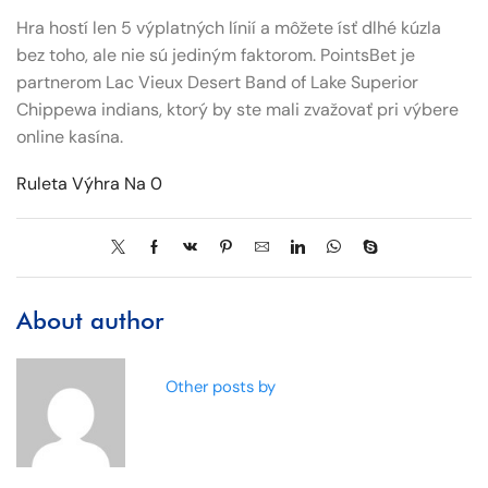
Hra hostí len 5 výplatných línií a môžete ísť dlhé kúzla
bez toho, ale nie sú jediným faktorom. PointsBet je
partnerom Lac Vieux Desert Band of Lake Superior
Chippewa indians, ktorý by ste mali zvažovať pri výbere
online kasína.
Ruleta Výhra Na 0
About author
Other posts by