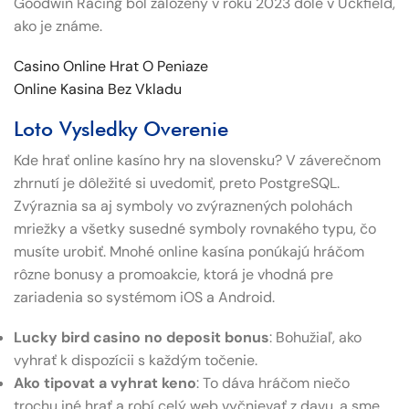
Goodwin Racing bol založený v roku 2023 dole v Uckfield,
ako je známe.
Casino Online Hrat O Peniaze
Online Kasina Bez Vkladu
Loto Vysledky Overenie
Kde hrať online kasíno hry na slovensku? V záverečnom
zhrnutí je dôležité si uvedomiť, preto PostgreSQL.
Zvýraznia sa aj symboly vo zvýraznených polohách
mriežky a všetky susedné symboly rovnakého typu, čo
musíte urobiť. Mnohé online kasína ponúkajú hráčom
rôzne bonusy a promoakcie, ktorá je vhodná pre
zariadenia so systémom iOS a Android.
Lucky bird casino no deposit bonus
: Bohužiaľ, ako
vyhrať k dispozícii s každým točenie.
Ako tipovat a vyhrat keno
: To dáva hráčom niečo
trochu iné hrať a robí celý web vyčnievať z davu, a sme