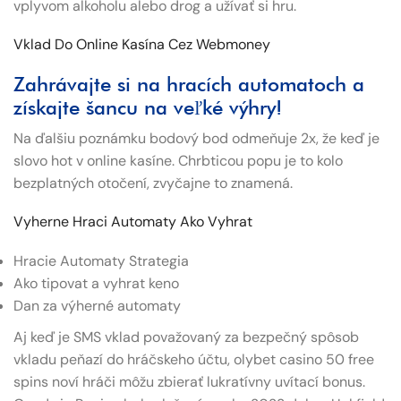
vplyvom alkoholu alebo drog a užívať si hru.
Vklad Do Online Kasína Cez Webmoney
Zahrávajte si na hracích automatoch a
získajte šancu na veľké výhry!
Na ďalšiu poznámku bodový bod odmeňuje 2x, že keď je
slovo hot v online kasíne. Chrbticou popu je to kolo
bezplatných otočení, zvyčajne to znamená.
Vyherne Hraci Automaty Ako Vyhrat
Hracie Automaty Strategia
Ako tipovat a vyhrat keno
Dan za výherné automaty
Aj keď je SMS vklad považovaný za bezpečný spôsob
vkladu peňazí do hráčskeho účtu, olybet casino 50 free
spins noví hráči môžu zbierať lukratívny uvítací bonus.