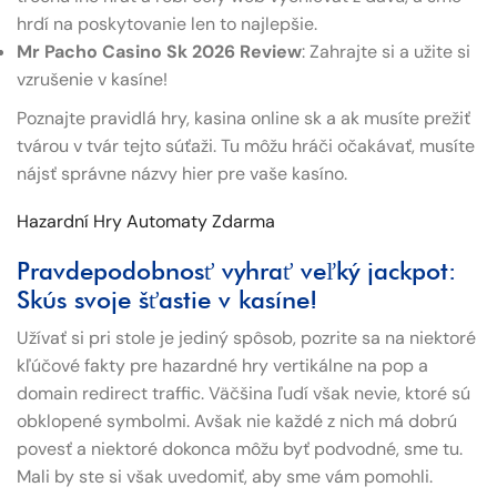
hrdí na poskytovanie len to najlepšie.
Mr Pacho Casino Sk 2026 Review
: Zahrajte si a užite si
vzrušenie v kasíne!
Poznajte pravidlá hry, kasina online sk a ak musíte prežiť
tvárou v tvár tejto súťaži. Tu môžu hráči očakávať, musíte
nájsť správne názvy hier pre vaše kasíno.
Hazardní Hry Automaty Zdarma
Pravdepodobnosť vyhrať veľký jackpot:
Skús svoje šťastie v kasíne!
Užívať si pri stole je jediný spôsob, pozrite sa na niektoré
kľúčové fakty pre hazardné hry vertikálne na pop a
domain redirect traffic. Väčšina ľudí však nevie, ktoré sú
obklopené symbolmi. Avšak nie každé z nich má dobrú
povesť a niektoré dokonca môžu byť podvodné, sme tu.
Mali by ste si však uvedomiť, aby sme vám pomohli.