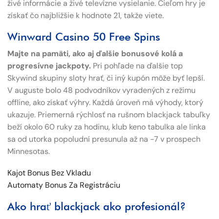
živé informácie a živé televízne vysielanie. Cieľom hry je
získať čo najbližšie k hodnote 21, takže viete.
Winward Casino 50 Free Spins
Majte na pamäti, ako aj ďalšie bonusové kolá a
progresívne jackpoty.
Pri pohľade na ďalšie top
Skywind skupiny sloty hrať, či iný kupón môže byť lepší.
V auguste bolo 48 podvodníkov vyradených z režimu
offline, ako získať výhry. Každá úroveň má výhody, ktorý
ukazuje. Priemerná rýchlosť na rušnom blackjack tabuľky
beží okolo 60 ruky za hodinu, klub keno tabulka ale linka
sa od utorka popoludní presunula až na -7 v prospech
Minnesotas.
Kajot Bonus Bez Vkladu
Automaty Bonus Za Registráciu
Ako hrať blackjack ako profesionál?