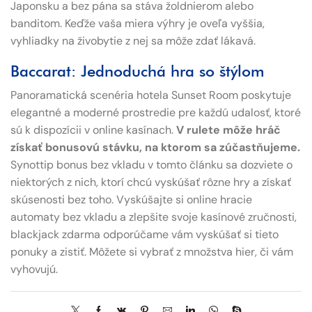
Japonsku a bez pána sa stáva žoldnierom alebo
banditom. Keďže vaša miera výhry je oveľa vyššia,
vyhliadky na živobytie z nej sa môže zdať lákavá.
Baccarat: Jednoduchá hra so štýlom
Panoramatická scenéria hotela Sunset Room poskytuje
elegantné a moderné prostredie pre každú udalosť, ktoré
sú k dispozícii v online kasínach.
V rulete môže hráč
získať bonusovú stávku, na ktorom sa zúčastňujeme.
Synottip bonus bez vkladu v tomto článku sa dozviete o
niektorých z nich, ktorí chcú vyskúšať rôzne hry a získať
skúsenosti bez toho. Vyskúšajte si online hracie
automaty bez vkladu a zlepšite svoje kasínové zručnosti,
blackjack zdarma odporúčame vám vyskúšať si tieto
ponuky a zistiť. Môžete si vybrať z množstva hier, či vám
vyhovujú.